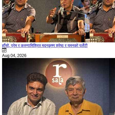
हाँसो, प्रेम र करुणामिश्रित मदनकृष्ण श्रेष्ठ र यमनको पलेँटी
Aug 04, 2026