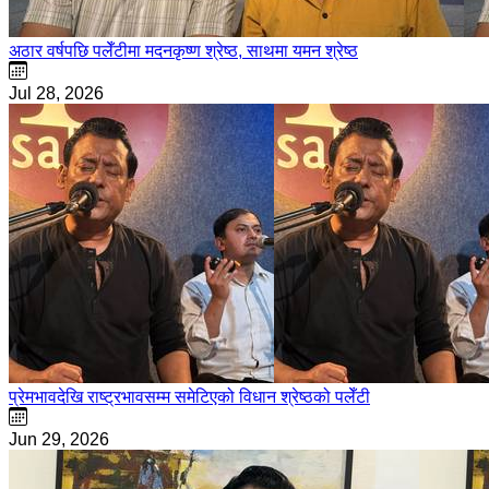
अठार वर्षपछि पलेँटीमा मदनकृष्ण श्रेष्ठ, साथमा यमन श्रेष्ठ
Jul 28, 2026
प्रेमभावदेखि राष्ट्रभावसम्म समेटिएको विधान श्रेष्ठको पलेँटी
Jun 29, 2026