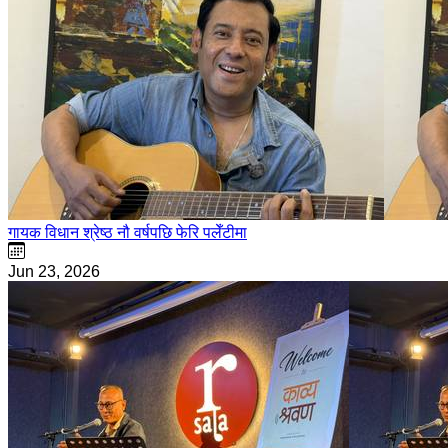
गायक विधान श्रेष्ठ नौ वर्षपछि फेरि पलेँटीमा
Jun 23, 2026