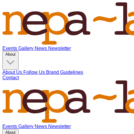
Events
Gallery
News
Newsletter
About
About Us
Follow Us
Brand Guidelines
Contact
Events
Gallery
News
Newsletter
About