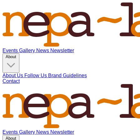
Events
Gallery
News
Newsletter
About
About Us
Follow Us
Brand Guidelines
Contact
Events
Gallery
News
Newsletter
About