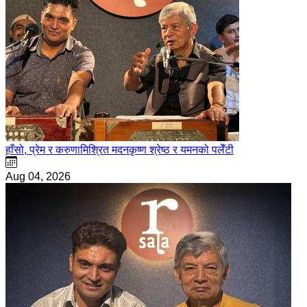
हाँसो, प्रेम र करुणामिश्रित मदनकृष्ण श्रेष्ठ र यमनको पलेँटी
Aug 04, 2026