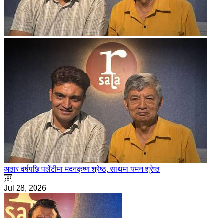
अठार वर्षपछि पलेँटीमा मदनकृष्ण श्रेष्ठ, साथमा यमन श्रेष्ठ
Jul 28, 2026