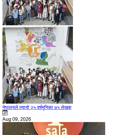
नेपालयले ल्यायो २५ वर्षमुनिका ७५ लेखक
Aug 09, 2026