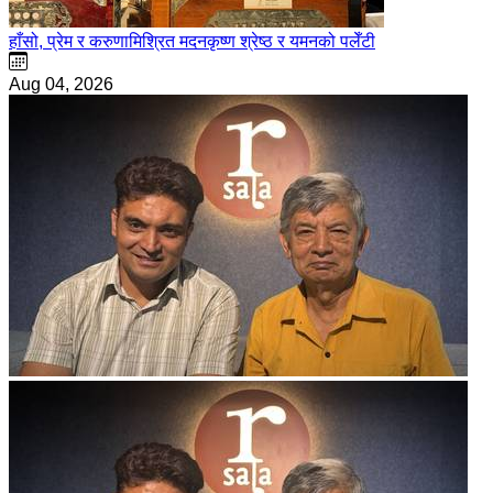
हाँसो, प्रेम र करुणामिश्रित मदनकृष्ण श्रेष्ठ र यमनको पलेँटी
Aug 04, 2026