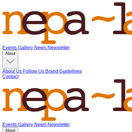
Events
Gallery
News
Newsletter
About
About Us
Follow Us
Brand Guidelines
Contact
Events
Gallery
News
Newsletter
About