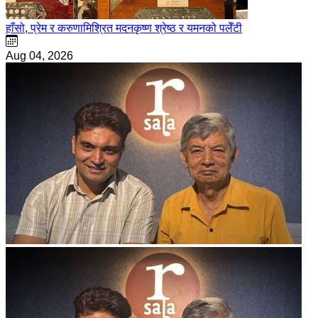
हाँसो, प्रेम र करुणामिश्रित मदनकृष्ण श्रेष्ठ र यमनको पलेँटी
Aug 04, 2026