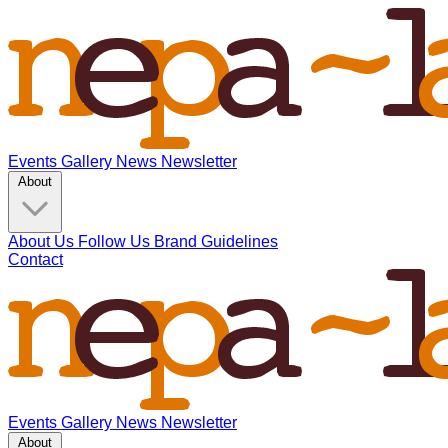
Events
Gallery
News
Newsletter
About
About Us
Follow Us
Brand Guidelines
Contact
Events
Gallery
News
Newsletter
About