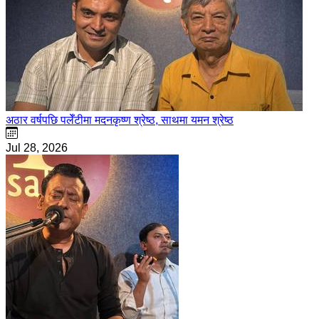
अठार वर्षपछि पलेँटीमा मदनकृष्ण श्रेष्ठ, साथमा यमन श्रेष्ठ
Jul 28, 2026