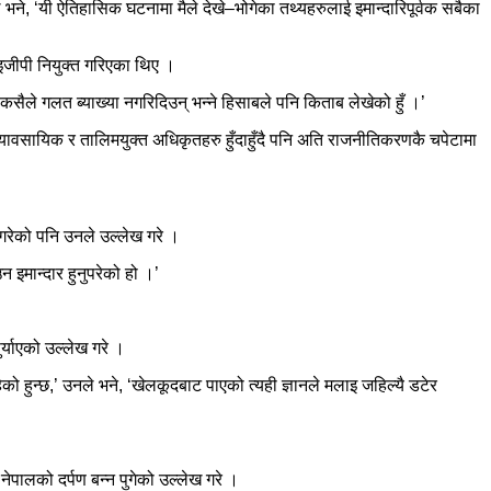
भने, ‘यी ऐतिहासिक घटनामा मैले देखे–भोगेका तथ्यहरुलाई इमान्दारिपूर्वक सबैका
जीपी नियुक्त गरिएका थिए ।
कसैले गलत ब्याख्या नगरिदिउन् भन्ने हिसाबले पनि किताब लेखेको हुँ ।’
्यावसायिक र तालिमयुक्त अधिकृतहरु हुँदाहुँदै पनि अति राजनीतिकरणकै चपेटामा
रेको पनि उनले उल्लेख गरे ।
 इमान्दार हुनुपरेको हो ।’
र्याएको उल्लेख गरे ।
ो हुन्छ,’ उनले भने, ‘खेलकूदबाट पाएको त्यही ज्ञानले मलाइ जहिल्यै डटेर
नेपालको दर्पण बन्न पुगेको उल्लेख गरे ।