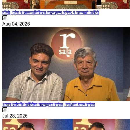
हाँसो, प्रेम र करुणामिश्रित मदनकृष्ण श्रेष्ठ र यमनको पलेँटी
Aug 04, 2026
अठार वर्षपछि पलेँटीमा मदनकृष्ण श्रेष्ठ, साथमा यमन श्रेष्ठ
Jul 28, 2026