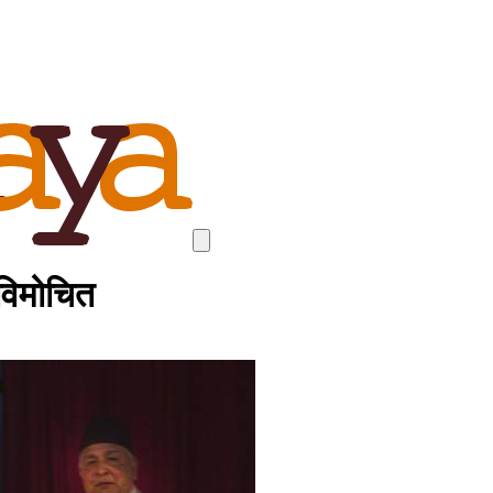
 विमोचित