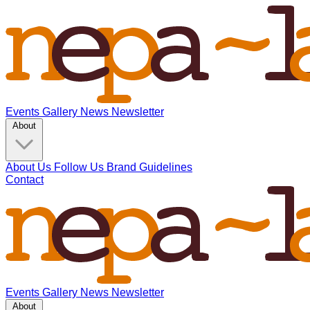
Events
Gallery
News
Newsletter
About
About Us
Follow Us
Brand Guidelines
Contact
Events
Gallery
News
Newsletter
About