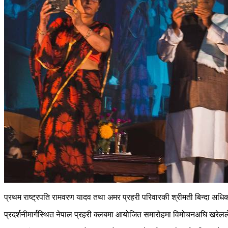
प्रथम राष्ट्रपति रामवरण यादव तथा अमर प्रहरी परिवारकी श्रीमती बिन्दा अधिकार
प्रदर्शनीमार्गस्थित नेपाल प्रहरी क्लबमा आयोजित समारोहमा विमोचनअघि खरेलले र