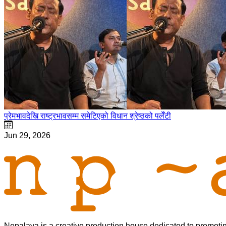
प्रेमभावदेखि राष्ट्रभावसम्म समेटिएको विधान श्रेष्ठको पलेँटी
Jun 29, 2026
Nepalaya is a creative production house dedicated to promoting